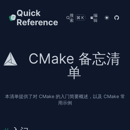
Quick
搜
编
⌘K
Reference
索
辑
CMake 备忘清
单
本清单提供了对 CMake 的入门简要概述，以及 CMake 常
用示例