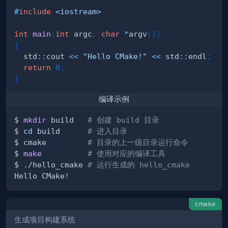
#
include
<iostream>
int
main
(
int
 argc
,
char
*
argv
[
]
)
{
  std
::
cout 
<<
"Hello CMake!"
<<
 std
::
endl
;
return
0
;
}
编译示例
$ 
mkdir
 build   
# 创建 build 目录
$ 
cd
 build      
# 进入目录
$ cmake 
..
# 目录的上一级目录运行命令
$ 
make
# 使用对应的编译工具
$ ./hello_cmake 
# 运行生成的 hello_cmake
Hello CMake
!
cmake
生成项目构建系统