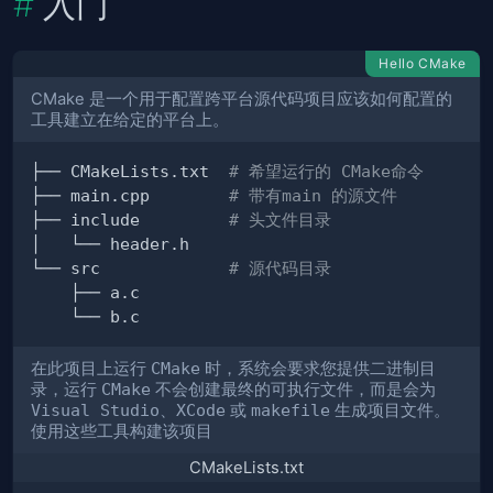
入门
Hello CMake
CMake 是一个用于配置跨平台源代码项目应该如何配置的
工具建立在给定的平台上。
├── CMakeLists.txt  
# 希望运行的 CMake命令
├── main.cpp        
# 带有main 的源文件
├── include         
# 头文件目录
└── src             
# 源代码目录
在此项目上运行
CMake
时，系统会要求您提供二进制目
录，运行
CMake
不会创建最终的可执行文件，而是会为
Visual Studio
、
XCode
或
makefile
生成项目文件。
使用这些工具构建该项目
CMakeLists.txt