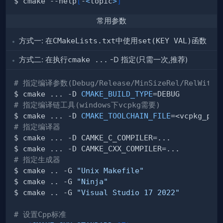
$ cmake --help
[
-
<
topic
>
]
常用参数
方式一: 在
CMakeLists.txt
中使用
set(KEY VAL)
函数
方式二: 在执行
cmake ...
-D
指定(只需一次,推荐)
# 指定编译参数(Debug/Release/MinSizeRel/RelWithDe
$ cmake ... -D 
CMAKE_BUILD_TYPE
# 指定编译链工具(windows下vcpkg需要)
$ cmake ... -D 
CMAKE_TOOLCHAIN_FILE
=<vcpkg_pat
# 指定编译器
# 指定生成器
$ cmake .. -G 
"Unix Makefile"
$ cmake .. -G 
"Ninja"
$ cmake .. -G 
"Visual Studio 17 2022"
# 设置Cpp标准