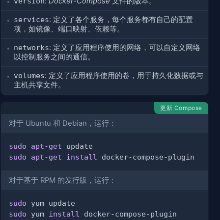
version
:
Docker-Compose
文件的版本。
services
: 定义了各个服务，每个服务都有自己的配置
项，如镜像、端口映射、依赖等。
networks
: 定义了应用程序使用的网络，可以自定义网络
以控制服务之间的通信。
volumes
: 定义了应用程序使用的卷，用于持久化数据或与
主机共享文件。
更新 Compose
对于 Ubuntu 和 Debian，运行：
sudo
apt-get
sudo
apt-get
install
对于基于 RPM 的发行版，运行：
sudo
sudo
 yum 
install