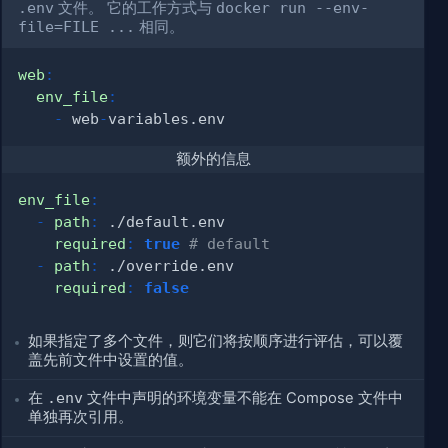
.env
文件。 它的工作方式与
docker run --env-
file=FILE ...
相同。
web
:
env_file
:
-
 web
-
额外的信息
env_file
:
-
path
:
required
:
true
# default
-
path
:
required
:
false
如果指定了多个文件，则它们将按顺序进行评估，可以覆
盖先前文件中设置的值。
在
.env
文件中声明的环境变量不能在 Compose 文件中
单独再次引用。