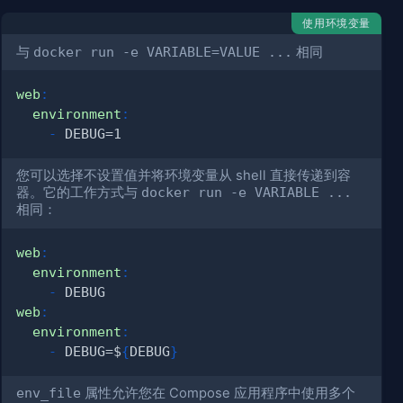
使用环境变量
与
docker run -e VARIABLE=VALUE ...
相同
web
:
environment
:
-
您可以选择不设置值并将环境变量从 shell 直接传递到容
器。它的工作方式与
docker run -e VARIABLE ...
相同：
web
:
environment
:
-
web
:
environment
:
-
 DEBUG=$
{
DEBUG
}
env_file
属性允许您在 Compose 应用程序中使用多个