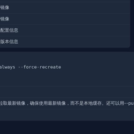
出镜像
送镜像
示配置信息
看版本信息
最新镜像，确保使用最新镜像，而不是本地缓存。还可以用--pull mis