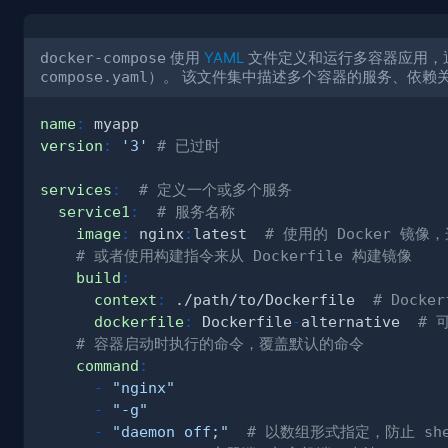
docker-compose
使用
YAML
文件定义和运行多容器应用，
compose.yaml
）。 该文件集中描述多个容器的服务、依赖
name
:
version
:
'3'
# 已过时
services
:
# 定义一个或多个服务
service1
:
# 服务名称
image
:
 nginx
:
latest  
# 使用的 Docker 镜像
# 或者使用构建指令来从 Dockerfile 构建镜像
build
:
context
:
 ./path/to/Dockerfile  
# Docke
dockerfile
:
 Dockerfile
-
alternative  
# 
# 容器启动时执行的命令，覆盖默认的命令
command
:
-
"nginx"
-
"-g"
-
"daemon off;"
# 以数组形式指定，防止 she