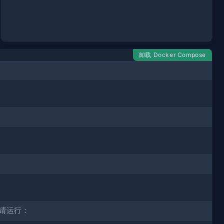
卸载 Docker Compose
，请运行：