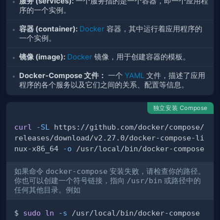
服务 (services):
一个服务指的是一个容器，即一个应用程
序的一个实例。
容器 (container):
Docker
容器，其中运行着应用程序的
一个实例。
镜像 (image):
Docker
镜像，用于创建容器的模板。
Docker-Compose 文件：
一个
YAML
文件，描述了应用
程序的各个服务以及它们之间的关系、配置等信息。
独立安装 Compose
curl
-SL
 https://github.com/docker/compose/
releases/download/v2.27.0/docker-compose-li
nux-x86_64 
-o
如果命令
docker-compose
安装失败，请检查你的路径。
你也可以创建一个符号链接，指向
/usr/bin
或路径中的
任何其他目录。例如
$ 
sudo
ln
-s
 /usr/local/bin/docker-compose 