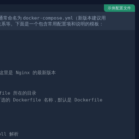
示例配置文件
通常命名为
docker-compose.yml
（新版本建议用
关系等。下面是一个包含常用配置项和说明的模板：
，这里是 Nginx 的最新版本
rfile 所在的目录
可选的 Dockerfile 名称，默认是 Dockerfile
ll 解析