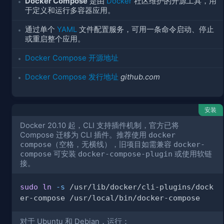
Docker Compose
是由
Docker
社区维护的开源工具，用
于定义和运行多容器应用。
通过单个
YAML
文件配置服务，可用一条命令启动、停止
或重启整个应用。
Docker Compose 开源地址
Docker Compose 发行地址
github.com
安装
Docker 20.10 起，CLI 支持插件机制，官方已将
Compose 迁移为 CLI 插件。推荐使用
docker
compose
（空格，无横线），旧项目如需兼容
docker-
compose
可安装
docker-compose-plugin
或使用软链
接。
sudo
ln
-s
 /usr/lib/docker/cli-plugins/dock
对于 Ubuntu 和 Debian，运行：