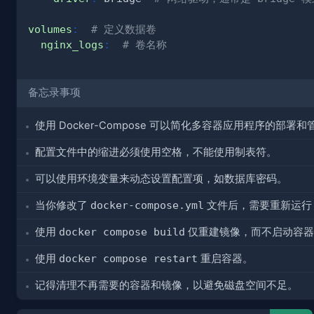
volumes
:
# 定义数据卷
nginx_logs
:
# 卷名称
备忘录事项
使用 Docker-Compose 可以简化多容器应用程序的
配置文件中的缩进必须使用空格，不能使用制表符。
可以使用环境变量来动态设置配置项，如数据库密码。
当你修改了
docker-compose.yml
文件后，需要重新运
使用
docker compose build
仅重建镜像，而不启动容器
使用
docker compose restart
重启容器。
记得清理不再需要的容器和镜像，以避免磁盘空间不足。