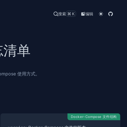
搜索
⌘K
编辑
备忘清单
mpose 使用方式。
Docker-Compose 文件结构