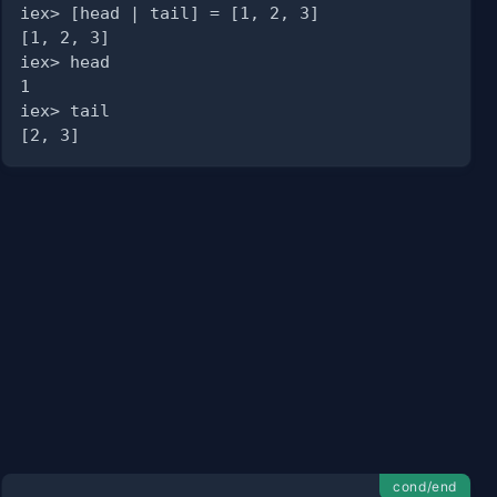
cond/end