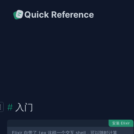
Quick Reference
入门
安装 Elixir
Elixir 自带了
iex
这样一个交互 shell，可以随时计算