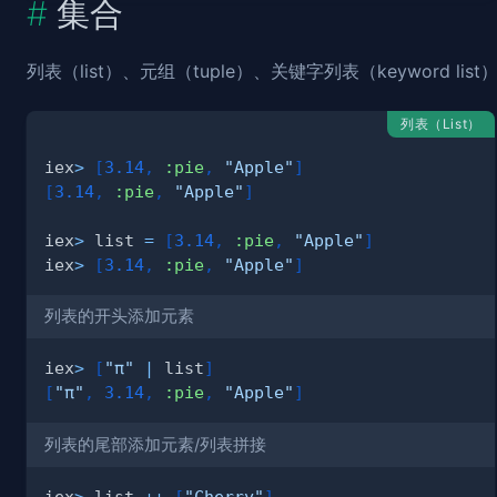
集合
列表（list）、元组（tuple）、关键字列表（keyword li
列表（List）
iex
>
[
3.14
,
:pie
,
"Apple"
]
[
3.14
,
:pie
,
"Apple"
]
iex
>
 list 
=
[
3.14
,
:pie
,
"Apple"
]
iex
>
[
3.14
,
:pie
,
"Apple"
]
列表的开头添加元素
iex
>
[
"π"
|
 list
]
[
"π"
,
3.14
,
:pie
,
"Apple"
]
列表的尾部添加元素/列表拼接
iex
>
 list 
++
[
"Cherry"
]