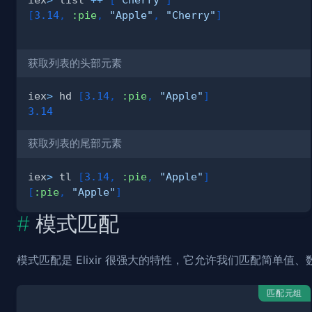
[
3.14
,
:pie
,
"Apple"
,
"Cherry"
]
获取列表的头部元素
iex
>
 hd 
[
3.14
,
:pie
,
"Apple"
]
3.14
获取列表的尾部元素
iex
>
 tl 
[
3.14
,
:pie
,
"Apple"
]
[
:pie
,
"Apple"
]
模式匹配
模式匹配是 Elixir 很强大的特性，它允许我们匹配简单值
匹配元组