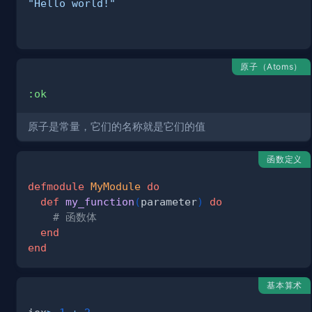
"Hello world!"
原子（Atoms）
:ok
原子是常量，它们的名称就是它们的值
函数定义
defmodule
MyModule
do
def
my_function
(
parameter
)
do
# 函数体
end
end
基本算术