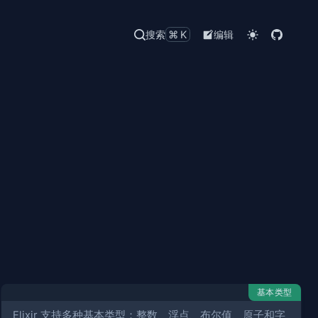
搜索
⌘K
编辑
基本类型
Elixir 支持多种基本类型：整数、浮点、布尔值、原子和字