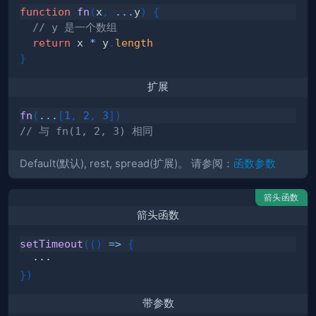
function
fn
(
x
,
...
y
)
{
// y 是一个数组
return
 x 
*
 y
.
length
}
扩展
fn
(
...
[
1
,
2
,
3
]
)
// 与 fn(1, 2, 3) 相同
Default(默认), rest, spread(扩展)。 请参阅：
函数参数
箭头函数
箭头函数
setTimeout
(
(
)
=>
{
}
)
带参数