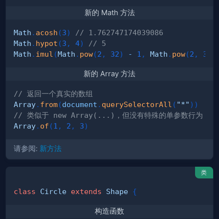
新的 Math 方法
Math
.
acosh
(
3
)
// 1.762747174039086
Math
.
hypot
(
3
,
4
)
// 5
Math
.
imul
(
Math
.
pow
(
2
,
32
)
-
1
,
Math
.
pow
(
2
,
32
)
新的 Array 方法
// 返回一个真实的数组
Array
.
from
(
document
.
querySelectorAll
(
"*"
)
)
// 类似于 new Array(...)，但没有特殊的单参数行为
Array
.
of
(
1
,
2
,
3
)
请参阅:
新方法
类
class
Circle
extends
Shape
{
构造函数