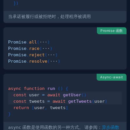
}
)
当承诺被履行或被拒绝时，处理程序被调用
Promise 函数
Promise
.
all
(
···
)
Promise
.
race
(
···
)
Promise
.
reject
(
···
)
Promise
.
resolve
(
···
)
Async-await
async
function
run
(
)
{
const
 user 
=
await
getUser
(
)
const
 tweets 
=
await
getTweets
(
user
)
return
[
user
,
 tweets
]
}
async
函数是使用函数的另一种方式。 请参阅：
异步函数