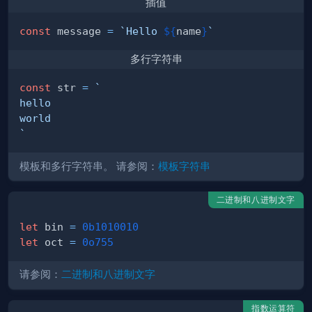
插值
const
 message 
=
`
Hello 
${
name
}
`
多行字符串
const
 str 
=
`
`
模板和多行字符串。 请参阅：
模板字符串
二进制和八进制文字
let
 bin 
=
0b1010010
let
 oct 
=
0o755
请参阅：
二进制和八进制文字
指数运算符