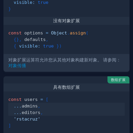
visible
:
true
}
没有对象扩展
const
 options 
=
Object
.
assign
(
{
}
,
 defaults
,
{
visible
:
true
}
)
对象扩展运算符允许您从其他对象构建新对象。 请参阅：
对象传播
数组扩展
具有数组扩展
const
 users 
=
[
...
admins
,
...
editors
,
'rstacruz'
]