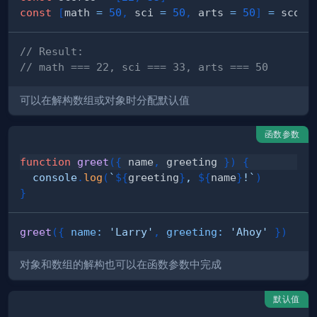
const
[
math 
=
50
,
 sci 
=
50
,
 arts 
=
50
]
=
// Result:
// math === 22, sci === 33, arts === 50
可以在解构数组或对象时分配默认值
函数参数
function
greet
(
{
 name
,
 greeting 
}
)
{
console
.
log
(
`
${
greeting
}
, 
${
name
}
!
`
)
}
greet
(
{
name
:
'Larry'
,
greeting
:
'Ahoy'
}
)
对象和数组的解构也可以在函数参数中完成
默认值