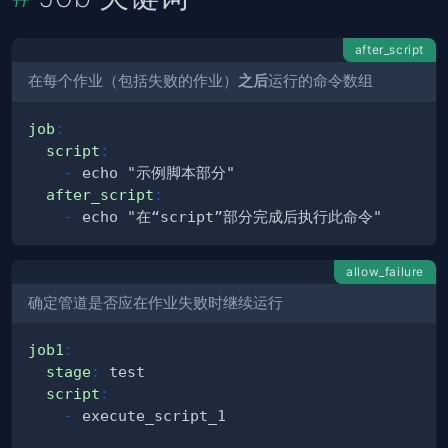
after_script
在每个作业（包括失败的作业）
之后
运行的命令数组
job
:
script
:
-
after_script
:
-
allow_failure
确定管道是否应在作业失败时继续运行
job1
:
stage
:
script
:
-