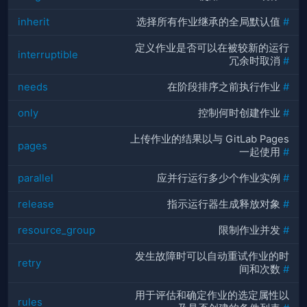
inherit
选择所有作业继承的全局默认值
#
定义作业是否可以在被较新的运行
interruptible
冗余时取消
#
needs
在阶段排序之前执行作业
#
only
控制何时创建作业
#
上传作业的结果以与 GitLab Pages
pages
一起使用
#
parallel
应并行运行多少个作业实例
#
release
指示运行器生成释放对象
#
resource_group
限制作业并发
#
发生故障时可以自动重试作业的时
retry
间和次数
#
用于评估和确定作业的选定属性以
rules