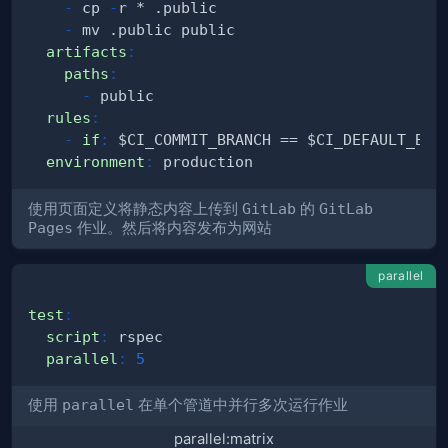
-
 cp 
-
-
artifacts
:
paths
:
-
rules
:
-
if
:
environment
:
使用页面定义将静态内容上传到
GitLab
的
GitLab
Pages
作业。然后将内容发布为网站
parallel
test
:
script
:
parallel
:
5
使用
parallel
在单个管道中并行多次运行作业
parallel:matrix