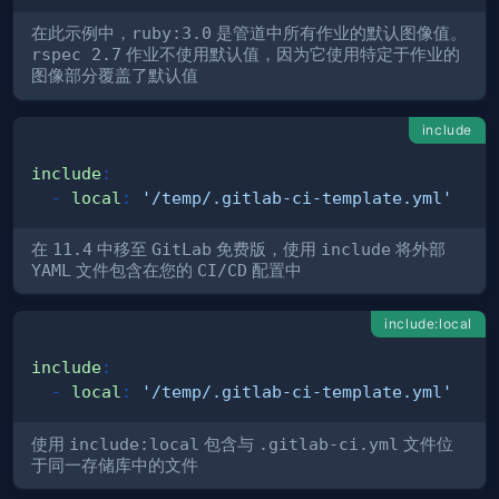
在此示例中，
ruby:3.0
是管道中所有作业的默认图像值。
rspec 2.7
作业不使用默认值，因为它使用特定于作业的
图像部分覆盖了默认值
include
include
:
-
local
:
'/temp/.gitlab-ci-template.yml'
在
11.4
中移至
GitLab
免费版，使用
include
将外部
YAML
文件包含在您的
CI/CD
配置中
include:local
include
:
-
local
:
'/temp/.gitlab-ci-template.yml'
使用
include:local
包含与
.gitlab-ci.yml
文件位
于同一存储库中的文件