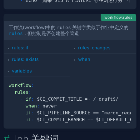
-
workflow:rules
工作流(workflow)中的
rules
关键字类似于作业中定义的
rules
，但控制是否创建整个管道
rules: if
rules: changes
rules: exists
when
variables
workflow
:
rules
:
-
if
:
 $CI_COMMIT_TITLE =~ /
-
when
:
-
if
:
-
if
:
Job 关键词