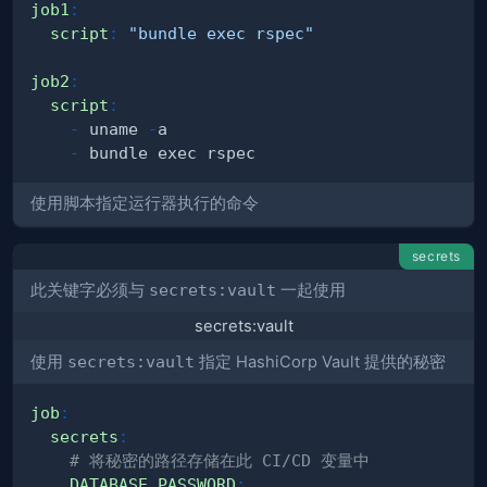
job1
:
script
:
"bundle exec rspec"
job2
:
script
:
-
 uname 
-
-
使用脚本指定运行器执行的命令
secrets
此关键字必须与
secrets:vault
一起使用
secrets:vault
使用
secrets:vault
指定 HashiCorp Vault 提供的秘密
job
:
secrets
:
# 将秘密的路径存储在此 CI/CD 变量中
DATABASE_PASSWORD
: