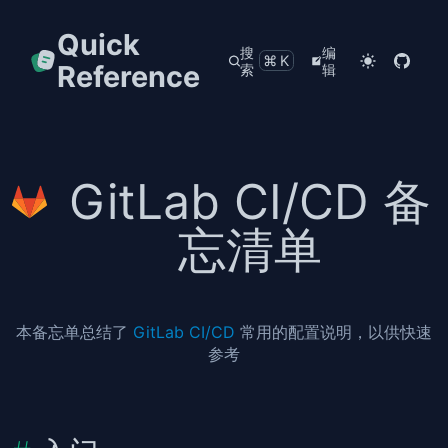
Quick
搜
编
⌘K
Reference
索
辑
GitLab CI/CD 备
忘清单
本备忘单总结了
GitLab CI/CD
常用的配置说明，以供快速
参考