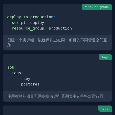
resource_group
deploy-to-production
:
script
:
resource_group
:
创建一个资源组，以确保作业在同一项目的不同管道之间互
斥
tags
job
:
tags
:
-
-
使用标签从项目可用的所有运行器列表中选择特定运行器
retry