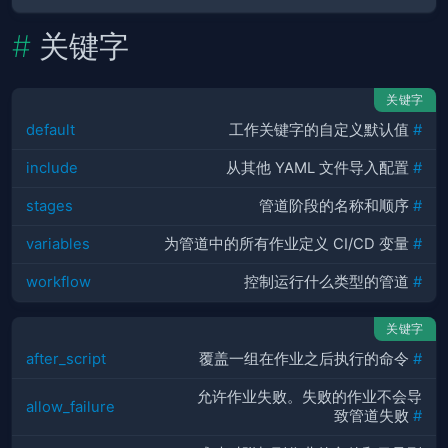
关键字
关键字
default
工作关键字的自定义默认值
#
include
从其他 YAML 文件导入配置
#
stages
管道阶段的名称和顺序
#
variables
为管道中的所有作业定义 CI/CD 变量
#
workflow
控制运行什么类型的管道
#
关键字
after_script
覆盖一组在作业之后执行的命令
#
允许作业失败。失败的作业不会导
allow_failure
致管道失败
#