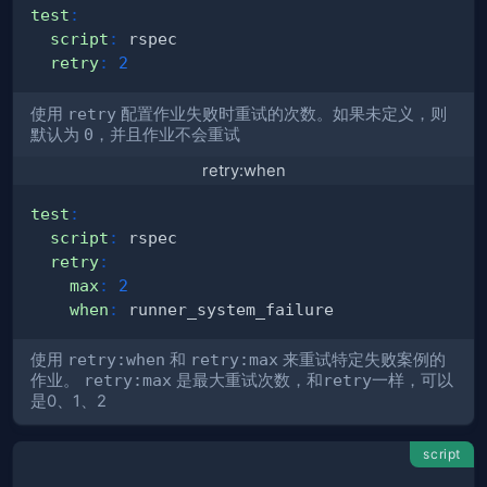
test
:
script
:
retry
:
2
使用
retry
配置作业失败时重试的次数。如果未定义，则
默认为
0
，并且作业不会重试
retry:when
test
:
script
:
retry
:
max
:
2
when
:
使用
retry:when
和
retry:max
来重试特定失败案例的
作业。
retry:max
是最大重试次数，和
retry
一样，可以
是0、1、2
script