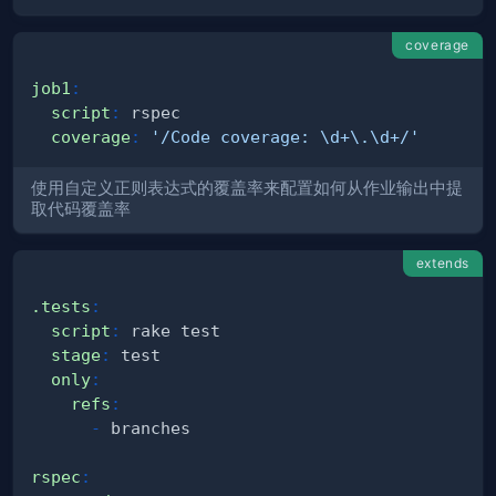
coverage
job1
:
script
:
coverage
:
'/Code coverage: \d+\.\d+/'
使用自定义正则表达式的覆盖率来配置如何从作业输出中提
取代码覆盖率
extends
.tests
:
script
:
stage
:
only
:
refs
:
-
rspec
: