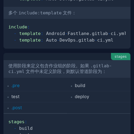
多个
include:template
文件：
include
:
-
template
:
 Android
-
Fastlane.gitlab
-
-
template
:
 Auto
-
DevOps.gitlab
-
stages
使用阶段来定义包含作业组的阶段。如果
.gitlab-
ci.yml
文件中未定义阶段，则默认管道阶段为：
.pre
build
test
deploy
.post
stages
:
-