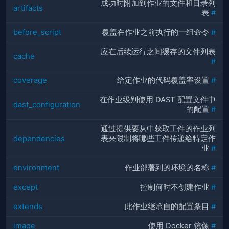
成功时附加到作业的文件和目录列
artifacts
表
#
before_script
覆盖在作业之前执行的一组命令
#
应在后续运行之间缓存的文件列表
cache
#
coverage
给定作业的代码覆盖率设置
#
在作业级别使用 DAST 配置文件中
dast_configuration
的配置
#
通过提供要从中获取工件的作业列
dependencies
表来限制将哪些工件传递给特定作
业
#
environment
作业部署到的环境的名称
#
except
控制何时不创建作业
#
extends
此作业继承自的配置条目
#
image
使用 Docker 镜像
#