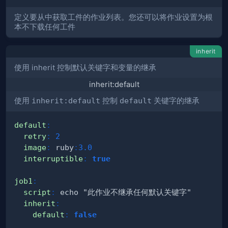
定义要从中获取工件的作业列表。您还可以将作业设置为根
本不下载任何工件
inherit
使用 inherit 控制默认关键字和变量的继承
inherit:default
使用
inherit:default
控制
default
关键字的继承
default
:
retry
:
2
image
:
 ruby
:
3.0
interruptible
:
true
job1
:
script
:
inherit
:
default
:
false