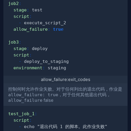
job2
:
stage
:
script
:
-
allow_failure
:
true
job3
:
stage
:
script
:
-
environment
:
allow_failure:exit_codes
控制何时允许作业失败。对于任何列出的退出代码，作业是
allow_failure: true
，对于任何其他退出代码，
allow_failure
false
test_job_1
:
script
:
-