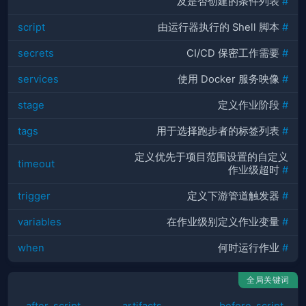
及是否创建的条件列表
#
script
由运行器执行的 Shell 脚本
#
secrets
CI/CD 保密工作需要
#
services
使用 Docker 服务映像
#
stage
定义作业阶段
#
tags
用于选择跑步者的标签列表
#
定义优先于项目范围设置的自定义
timeout
作业级超时
#
trigger
定义下游管道触发器
#
variables
在作业级别定义作业变量
#
when
何时运行作业
#
全局关键词
after_script
artifacts
before_script