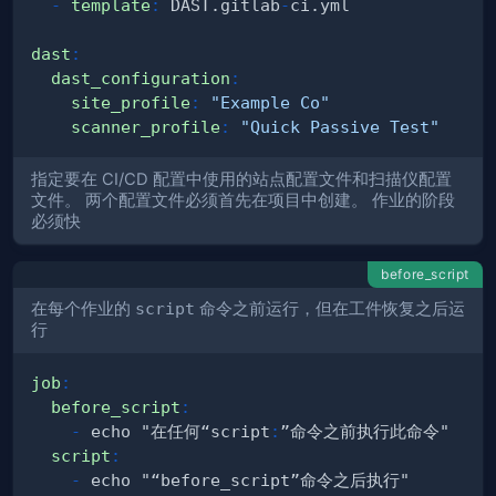
-
template
:
 DAST.gitlab
-
dast
:
dast_configuration
:
site_profile
:
"Example Co"
scanner_profile
:
"Quick Passive Test"
指定要在 CI/CD 配置中使用的站点配置文件和扫描仪配置
文件。 两个配置文件必须首先在项目中创建。 作业的阶段
必须快
before_script
在每个作业的
script
命令之前运行，但在工件恢复之后运
行
job
:
before_script
:
-
 echo "在任何“script
:
script
:
-