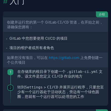
入门
介绍
创建并运行您的第一个 GitLab
CI/CD
管道，在开始之前，
请确保您拥有：
GitLab 中您想要使用 CI/CD 的项目
项目的维护者或所有者角色
如果您没有项目，可以在
https://gitlab.com
上免费创建一
个公共项目
在存储库的根目录下创建一个
.gitlab-ci.yml
文
件。该文件是您定义
CI/CD
作业的地方
转到
Settings
>
CI/CD
并展开运行程序，只要您至
少有一个运行器处于活动状态，旁边有一个绿色圆
圈，您就有一个运行器可以处理您的工作