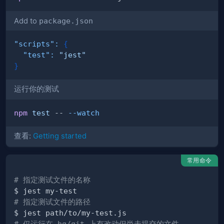
Add to
package.json
"scripts"
:
{
"test"
:
"jest"
}
运行你的测试
npm
test
 -- 
--watch
查看:
Getting started
常用命令
# 指定测试文件的名称
# 指定测试文件的路径
# 仅运行在 hg/git 上有改动但尚未提交的文件