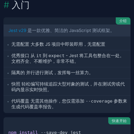
入门
介绍
Jest v29
是一款优雅、简洁的 JavaScript 测试框架。
无需配置
大多数 JS 项目中即装即用，无需配置
优秀接口
从
it
到
expect
- Jest 将工具包整合在一处。
文档齐全、不断维护，非常不错。
隔离的
并行进行测试，发挥每一丝算力。
快照
轻松编写持续追踪大型对象的测试，并在测试旁或代
码内显示实时快照。
代码覆盖
无需其他操作，您仅需添加
--coverage
参数来
生成代码覆盖率报告。
快速开始
npm
install