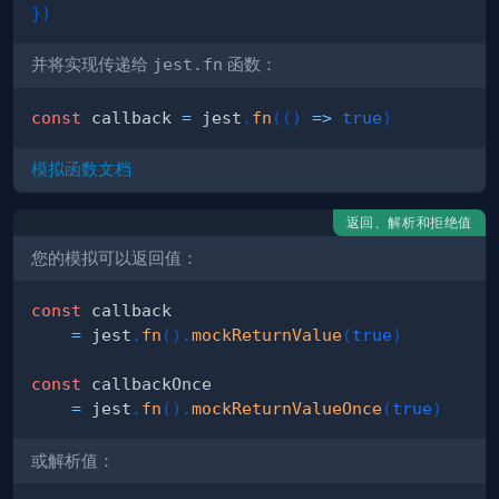
}
)
并将实现传递给
jest.fn
函数：
const
 callback 
=
 jest
.
fn
(
(
)
=>
true
)
模拟函数文档
返回、解析和拒绝值
您的模拟可以返回值：
const
=
 jest
.
fn
(
)
.
mockReturnValue
(
true
)
const
=
 jest
.
fn
(
)
.
mockReturnValueOnce
(
true
)
或解析值：