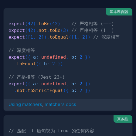
基本匹配器
expect
(
42
)
.
toBe
(
42
)
// 严格相等 (===)
expect
(
42
)
.
not
.
toBe
(
3
)
// 严格相等 (!==)
expect
(
[
1
,
2
]
)
.
toEqual
(
[
1
,
2
]
)
// 深度相等
// 深度相等
expect
(
{
a
:
undefined
,
b
:
2
}
)
.
toEqual
(
{
b
:
2
}
)
// 严格相等 (Jest 23+)
expect
(
{
a
:
undefined
,
b
:
2
}
)
.
not
.
toStrictEqual
(
{
b
:
2
}
)
Using matchers
,
matchers docs
真实性
// 匹配 if 语句视为 true 的任何内容