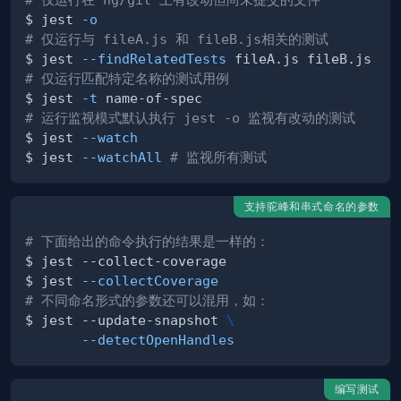
$ jest 
-o
# 仅运行与 fileA.js 和 fileB.js相关的测试
$ jest 
--findRelatedTests
# 仅运行匹配特定名称的测试用例
$ jest 
-t
# 运行监视模式默认执行 jest -o 监视有改动的测试
$ jest 
--watch
$ jest 
--watchAll
# 监视所有测试
支持驼峰和串式命名的参数
# 下面给出的命令执行的结果是一样的：
$ jest 
--collectCoverage
# 不同命名形式的参数还可以混用，如：
$ jest --update-snapshot 
\
--detectOpenHandles
编写测试