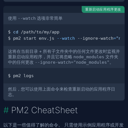
重新启动应用程序更改
使用
--watch
选项非常简单
$ 
cd
$ pm2 start env.js 
--watch
 --ignore-watch
=
"nod
这将在当前目录
+
所有子文件夹中的任何文件更改时监视并
重新启动应用程序，并且它将忽略
node_modules
文件夹
中的任何更改
--ignore-watch="node_modules"
。
然后，您可以使用上面命令来检查重新启动的应用程序日
志。
PM2 CheatSheet
以下是一些值得了解的命令。 只需使用示例应用程序或开发