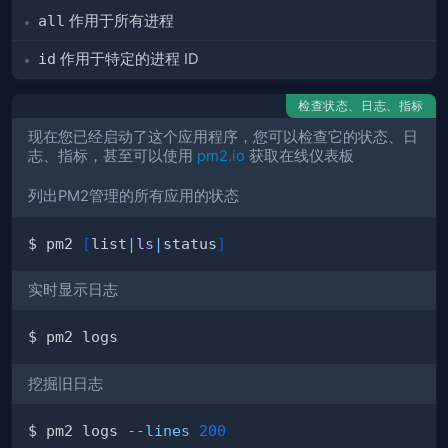
all
作用于所有进程
id
作用于特定的进程 ID
检查状态、日志、指标
现在您已经启动了这个应用程序，您可以检查它的状态、日
志、指标，甚至可以使用
pm2.io
获取在线仪表板
列出PM2管理的所有应用的状态
$ pm2 
[
list
|
ls
|
status
]
实时显示日志
挖掘旧日志
$ pm2 logs 
--lines
200