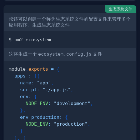
生态系统文件
您还可以创建一个称为生态系统文件的配置文件来管理多个
应用程序。生成生态系统文件
这将生成一个
ecosystem.config.js
文件
module
.
exports
=
{
apps
:
[
{
name
:
"app"
,
script
:
"./app.js"
,
env
:
{
NODE_ENV
:
"development"
,
}
,
env_production
:
{
NODE_ENV
:
"production"
,
}
}
,
{