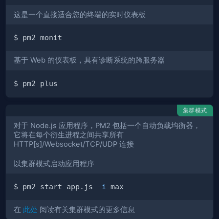
这是一个直接适合您的终端的实时仪表板
基于 Web 的仪表板，具有诊断系统的跨服务器
集群模式
对于 Node.js 应用程序，PM2 包括一个自动负载均衡器，
它将在每个衍生进程之间共享所有
HTTP[s]/Websocket/TCP/UDP 连接
以集群模式启动应用程序
$ pm2 start app.js 
-i
在
此处
阅读有关集群模式的更多信息