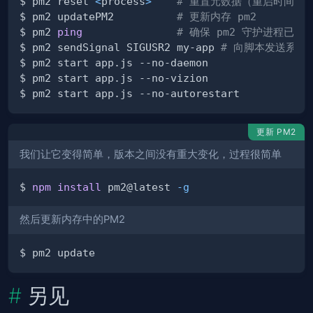
$ pm2 reset 
<
process
>
# 重置元数据（重启时间..
$ pm2 updatePM2          
# 更新内存 pm2
$ pm2 
ping
# 确保 pm2 守护进程已经
$ pm2 sendSignal SIGUSR2 my-app 
# 向脚本发送系统
更新 PM2
我们让它变得简单，版本之间没有重大变化，过程很简单
$ 
npm
install
 pm2@latest 
-g
然后更新内存中的PM2
另见