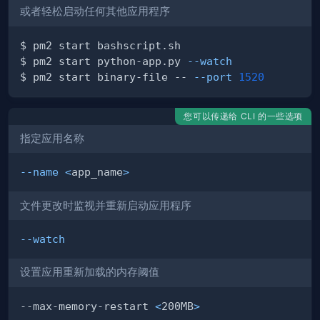
或者轻松启动任何其他应用程序
$ pm2 start python-app.py 
--watch
$ pm2 start binary-file -- 
--port
1520
您可以传递给 CLI 的一些选项
指定应用名称
--name
<
app_name
>
文件更改时监视并重新启动应用程序
--watch
设置应用重新加载的内存阈值
--max-memory-restart 
<
200MB
>