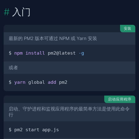
入门
安装
最新的 PM2 版本可通过 NPM 或 Yarn 安装
$ 
npm
install
 pm2@latest 
-g
或者
$ 
yarn
 global 
add
启动应用程序
启动、守护进程和监视应用程序的最简单方法是使用此命令
行