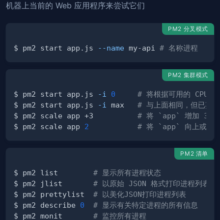
机器上当前的 Web 应用程序来尝试它们
PM2 分叉模式
$ pm2 start app.js 
--name
 my-api 
# 名称进程
PM2 集群模式
$ pm2 start app.js 
-i
0
# 将根据可用的 CPU 
$ pm2 start app.js 
-i
 max   
# 与上面相同，但已弃
$ pm2 scale app +3          
# 将 `app` 增加 3 
$ pm2 scale app 
2
# 将 `app` 向上或
PM2 清单
$ pm2 list        
# 显示所有进程状态
$ pm2 jlist       
# 以原始 JSON 格式打印进程列表
$ pm2 prettylist  
# 以美化JSON打印进程列表
$ pm2 describe 
0
# 显示有关特定进程的所有信息
$ pm2 monit       
# 监控所有进程