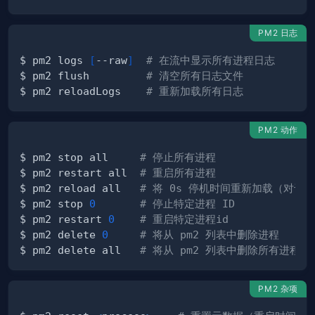
PM2 日志
$ pm2 logs 
[
--raw
]
# 在流中显示所有进程日志
$ pm2 flush         
# 清空所有日志文件
$ pm2 reloadLogs    
# 重新加载所有日志
PM2 动作
$ pm2 stop all     
# 停止所有进程
$ pm2 restart all  
# 重启所有进程
$ pm2 reload all   
# 将 0s 停机时间重新加载（对于 N
$ pm2 stop 
0
# 停止特定进程 ID
$ pm2 restart 
0
# 重启特定进程id
$ pm2 delete 
0
# 将从 pm2 列表中删除进程
$ pm2 delete all   
# 将从 pm2 列表中删除所有进程
PM2 杂项