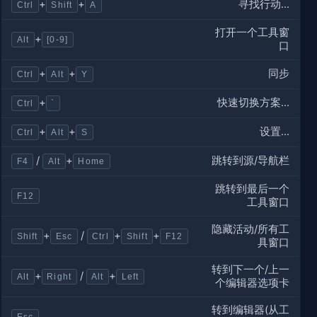
寻找行动...
+
+
Ctrl
Shift
A
打开一个工具窗
+
Alt
[0-9]
口
同步
+
+
Ctrl
Alt
Y
快速切换方案...
+
Ctrl
`
设置...
+
+
Ctrl
Alt
S
跳转到源/导航栏
/
+
F4
Alt
Home
跳转到最后一个
F12
工具窗口
隐藏活动/所有工
+
/
+
+
Shift
Esc
Ctrl
Shift
F12
具窗口
转到下一个/上一
+
/
+
Alt
Right
Alt
Left
个编辑器选项卡
转到编辑器(从工