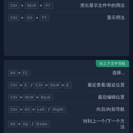
突出显示文件中的用法
+
+
Ctrl
Shift
F7
显示用法
+
+
Ctrl
Alt
F7
在上下文中导航
选择...
+
Alt
F1
最近查看/最近位置
+
/
+
+
Ctrl
E
Ctrl
Shift
E
最后编辑位置
+
+
Ctrl
Shift
Back
向后/向前导航
+
+
/
Ctrl
Alt
Left
Right
转到上一个/下一个方
+
/
Alt
Up
Down
法