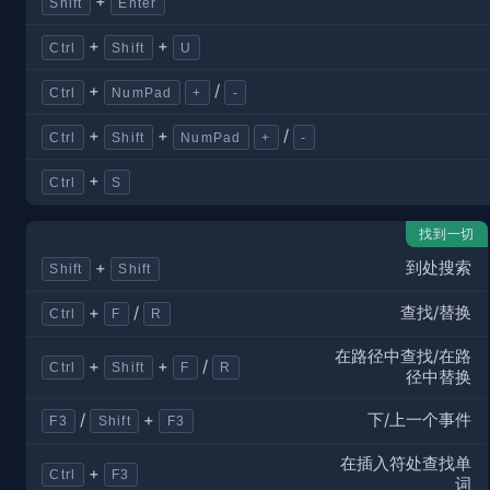
+
Shift
Enter
+
+
Ctrl
Shift
U
+
/
Ctrl
NumPad
+
-
+
+
/
Ctrl
Shift
NumPad
+
-
+
Ctrl
S
找到一切
到处搜索
+
Shift
Shift
查找/替换
+
/
Ctrl
F
R
在路径中查找/在路
+
+
/
Ctrl
Shift
F
R
径中替换
下/上一个事件
/
+
F3
Shift
F3
在插入符处查找单
+
Ctrl
F3
词