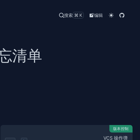
搜索
⌘K
编辑
备忘清单
版本控制
VCS 操作弹