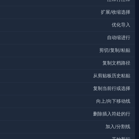
扩展/收缩选择
优化导入
自动缩进行
剪切/复制/粘贴
复制文档路径
从剪贴板历史粘贴
复制当前行或选择
向上/向下移动线
删除插入符处的行
加入/分割线