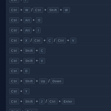
+
/
+
+
Ctrl
W
Ctrl
Shift
W
+
+
Ctrl
Alt
O
+
+
Ctrl
Alt
I
+
/
+
/
+
Ctrl
X
Ctrl
C
Ctrl
V
+
+
Ctrl
Shift
C
+
+
Ctrl
Shift
V
+
Ctrl
D
+
+
/
Ctrl
Shift
Up
Down
+
Ctrl
Y
+
+
/
+
Ctrl
Shift
J
Ctrl
Enter