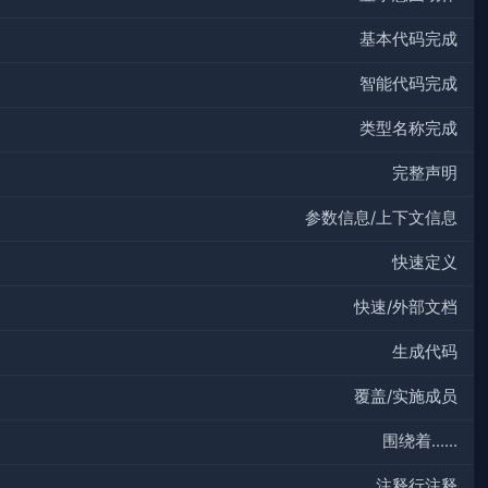
基本代码完成
智能代码完成
类型名称完成
完整声明
参数信息/上下文信息
快速定义
快速/外部文档
生成代码
覆盖/实施成员
围绕着……
注释行注释