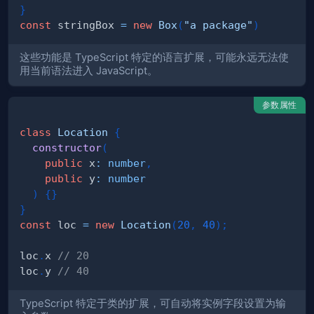
}
const
 stringBox 
=
new
Box
(
"a package"
)
这些功能是 TypeScript 特定的语言扩展，可能永远无法使
用当前语法进入 JavaScript。
参数属性
class
Location
{
constructor
(
public
 x
:
number
,
public
 y
:
number
)
{
}
}
const
 loc 
=
new
Location
(
20
,
40
)
;
loc
.
x 
// 20
loc
.
y 
// 40
TypeScript 特定于类的扩展，可自动将实例字段设置为输