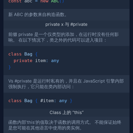
const
 abc 
=
new
ABC
(
)
新 ABC 的参数来自构造函数。
private x 与 #private
前缀 private 是一个仅类型的添加，在运行时没有任何影
响。 在以下情况下，类之外的代码可以进入项目：
class
Bag
{
private
 item
:
any
}
Vs #private 是运行时私有的，并且在 JavaScript 引擎内部
强制执行，它只能在类内部访问：
class
Bag
{
 #item
:
any
}
Class 上的 “this”
函数内部‘this’的值取决于函数的调用方式。 不能保证始终
是您可能在其他语言中使用的类实例。