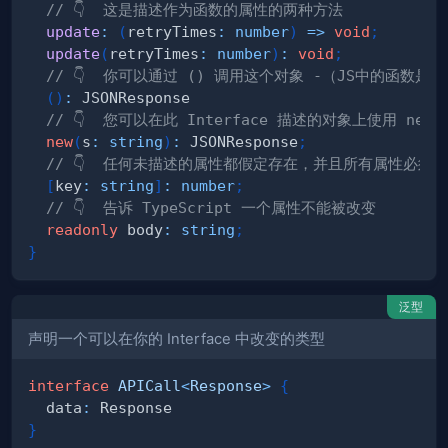
// 👇  这是描述作为函数的属性的两种方法
update
:
(
retryTimes
:
number
)
=>
void
;
update
(
retryTimes
:
number
)
:
void
;
// 👇  你可以通过 () 调用这个对象 -（JS中的函数
(
)
:
// 👇  您可以在此 Interface 描述的对象上使用 new
new
(
s
:
string
)
:
 JSONResponse
;
// 👇  任何未描述的属性都假定存在，并且所有属性必须
[
key
:
string
]
:
number
;
// 👇  告诉 TypeScript 一个属性不能被改变
readonly
 body
:
string
;
}
泛型
声明一个可以在你的 Interface 中改变的类型
interface
APICall
<
Response
>
{
  data
:
}