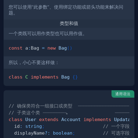
您可以使用“此参数”、使用绑定功能或箭头功能来解决问
题。
类型和值
一个类既可以用作类型也可以用作值。
const
 a
:
Bag 
=
new
Bag
(
)
所以，小心不要这样做：
class
C
implements
Bag
{
}
通用语法
// 确保类符合一组接口或类型  ┈┈┈┈┈┈┈┈┈┈┈┈┈┈┈┈┈┈┈┈┈┈
// 子类这个类 ┈┈┈┈┈┈┈┈↘                 ┈┈┈┈┈┈┈┈┈
class
User
extends
Account
implements
Updatabl
  id
:
string
;
// 一个字段
  displayName
?
:
boolean
;
// 可选字段