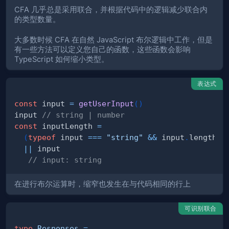
CFA 几乎总是采用联合，并根据代码中的逻辑减少联合内
的类型数量。
大多数时候 CFA 在自然 JavaScript 布尔逻辑中工作，但是
有一些方法可以定义您自己的函数，这些函数会影响
TypeScript 如何缩小类型。
表达式
const
 input 
=
getUserInput
(
)
input 
// string | number
const
 inputLength 
=
(
typeof
 input 
===
"string"
&&
 input
.
length
)
||
// input: string
在进行布尔运算时，缩窄也发生在与代码相同的行上
可识别联合
type
Responses
=