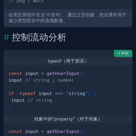
// Dog | Wolf
在类型系统中充当“if 语句”。 通过泛型创建，然后通常用于
减少类型联合中的选项数量。
控制流动分析
If 声明
typeof（用于原语）
const
 input 
=
getUserInput
(
)
input 
// string | number
if
(
typeof
 input 
===
'string'
)
{
 input 
// string
}
对象中的“property”（对于对象）
const
 input 
=
getUserInput
(
)