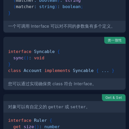
(
matcher
:
boolean
)
:
string
(
matcher
:
string
)
:
boolean
;
}
一个可调用 Interface 可以对不同的参数集有多个定义。
类一致性
interface
Syncable
{
sync
(
)
:
void
}
class
Account
implements
Syncable
{
...
}
您可以通过实现确保类 class 符合 Interface。
Get & Set
对象可以有自定义的
getter
或
setter
。
interface
Ruler
{
get
size
(
)
:
number