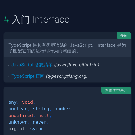
入门 Interface
介绍
TypeScript 是具有类型语法的 JavaScript。Interface 是为
了匹配它们的运行时行为而构建的。
JavaScript 备忘清单
(jaywcjlove.github.io)
TypeScript 官网
(typescriptlang.org)
内置类型基元
any
,
void
,
boolean
,
string
,
number
,
undefined
,
null
,
unknown
,
never
,
bigint
,
symbol